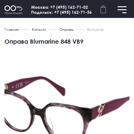
Москва: +7 (495) 162-71-02
Подольск: +7 (495) 162-71-56
Главная
Каталог
Оправы
Blumarine
Оправа Blumarine 848 VB9