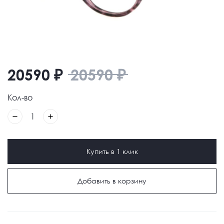
20590
₽
20590
₽
Кол-во
1
Купить в 1 клик
Добавить в корзину