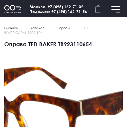
Москва: +7 (495) 162-71-02
Подольск: +7 (495) 162-71-56
Главная
Каталог
Оправы
TED
BAKER CARAL 9231 106
Оправа TED BAKER TB923110654